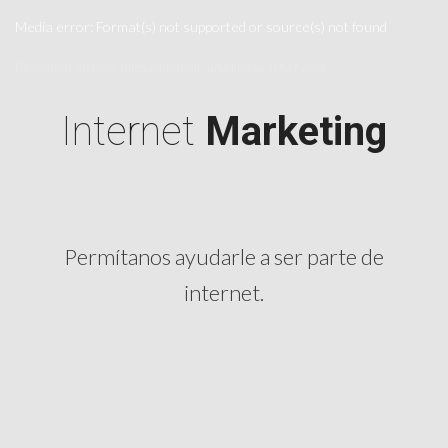
Media error: Format(s) not supported or source(s) not found
Descargar archivo: https://internetmarketing.uy/IMUY.mp4
Internet
Marketing
Permítanos ayudarle a ser parte de
internet.