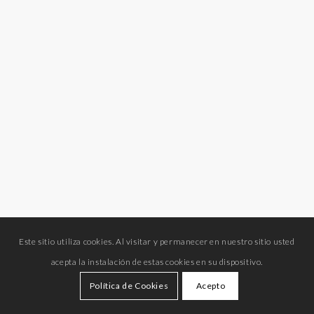
Este sitio utiliza cookies. Al visitar y permanecer en nuestro sitio usted
acepta la instalación de estas cookies en su dispositivo.
Política de Cookies
Acepto