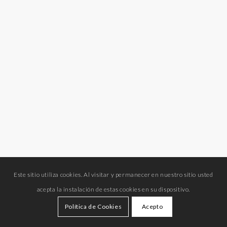
Este sitio utiliza cookies. Al visitar y permanecer en nuestro sitio usted
acepta la instalación de estas cookies en su dispositivo.
Política de Cookies
Acepto