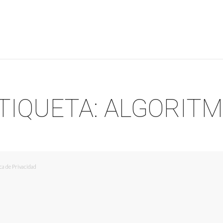
ETIQUETA:
ALGORIT
ica de Privacidad