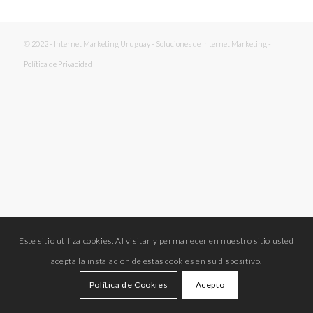
© 2022 - Internet Marketing Uruguay - Soluciones de Internet Marketing -
Política de Privacidad
Este sitio utiliza cookies. Al visitar y permanecer en nuestro sitio usted
acepta la instalación de estas cookies en su dispositivo.
Política de Cookies
Acepto