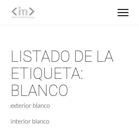
LISTADO DE LA
ETIQUETA:
BLANCO
exterior blanco
interior blanco