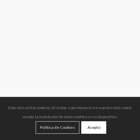
Este sitio utiliza cookies. Al visitar y permanecer en nuestro sitio usted
acepta la instalación de estas cookies en su dispositivo.
Política de Cookies
Acepto