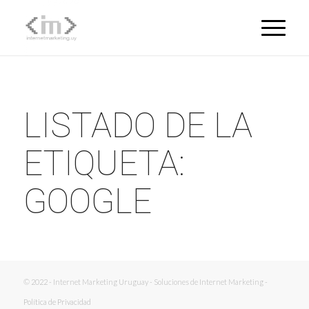
LISTADO DE LA
ETIQUETA:
GOOGLE
© 2022 - Internet Marketing Uruguay - Soluciones de Internet Marketing -
Política de Privacidad