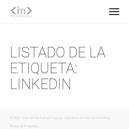
LISTADO DE LA
ETIQUETA:
LINKEDIN
© 2022 - Internet Marketing Uruguay - Soluciones de Internet Marketing -
Política de Privacidad