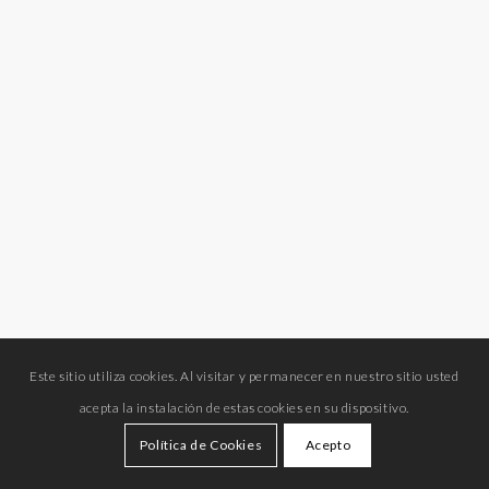
Este sitio utiliza cookies. Al visitar y permanecer en nuestro sitio usted
acepta la instalación de estas cookies en su dispositivo.
Política de Cookies
Acepto