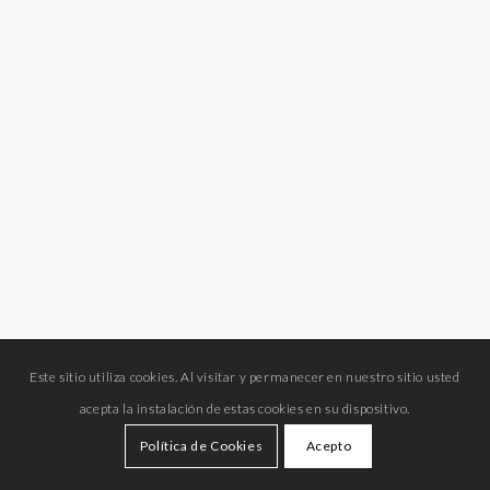
Este sitio utiliza cookies. Al visitar y permanecer en nuestro sitio usted
acepta la instalación de estas cookies en su dispositivo.
Política de Cookies
Acepto