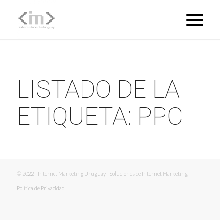
LISTADO DE LA
ETIQUETA:
PPC
© 2022 - Internet Marketing Uruguay - Soluciones de Internet Marketing -
Política de Privacidad