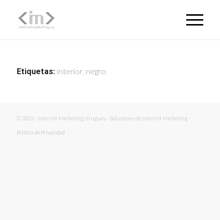
interior
negro
Etiquetas:
,
© 2022 - Internet Marketing Uruguay - Soluciones de Internet Marketing -
Política de Privacidad