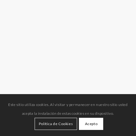
Este sitio utiliza cookies. Al visitar y permanecer en nuestro sitio usted
acepta la instalación de estas cookies en su dispositivo.
Política de Cookies
Acepto