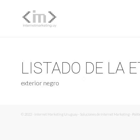
LISTADO DE LA 
exterior negro
© 2022 - Internet Marketing Uruguay - Soluciones de Internet Marketing -
Polít