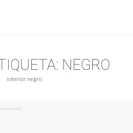
ETIQUETA:
NEGRO
interior negro
ica de Privacidad